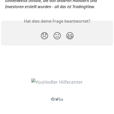
tonnenweise Inhalte, die von anderen Händlern und 
Investoren erstellt wurden - all das ist TradingView.
Hat dies deine Frage beantwortet?
😞
😐
😃