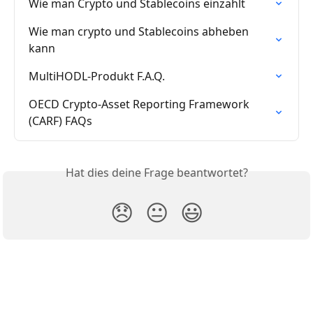
Wie man Crypto und Stablecoins einzahlt
Wie man crypto und Stablecoins abheben 
kann
MultiHODL-Produkt F.A.Q.
OECD Crypto-Asset Reporting Framework 
(CARF) FAQs
Hat dies deine Frage beantwortet?
😞
😐
😃