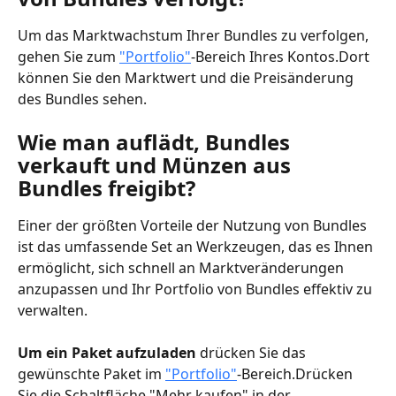
Um das Marktwachstum Ihrer Bundles zu verfolgen, 
gehen Sie zum 
"Portfolio"
-Bereich Ihres Kontos.Dort 
können Sie den Marktwert und die Preisänderung 
des Bundles sehen.
Wie man auflädt, Bundles 
verkauft und Münzen aus 
Bundles freigibt?
Einer der größten Vorteile der Nutzung von Bundles 
ist das umfassende Set an Werkzeugen, das es Ihnen 
ermöglicht, sich schnell an Marktveränderungen 
anzupassen und Ihr Portfolio von Bundles effektiv zu 
verwalten.
Um ein Paket aufzuladen
 drücken Sie das 
gewünschte Paket im 
"Portfolio"
-Bereich.Drücken 
Sie die Schaltfläche "Mehr kaufen" in der 