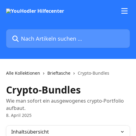
Zum Hauptinhalt springen
Nach Artikeln suchen …
Alle Kollektionen
Brieftasche
Crypto-Bundles
Crypto-Bundles
Wie man sofort ein ausgewogenes crypto-Portfolio
aufbaut.
8. April 2025
Inhaltsübersicht