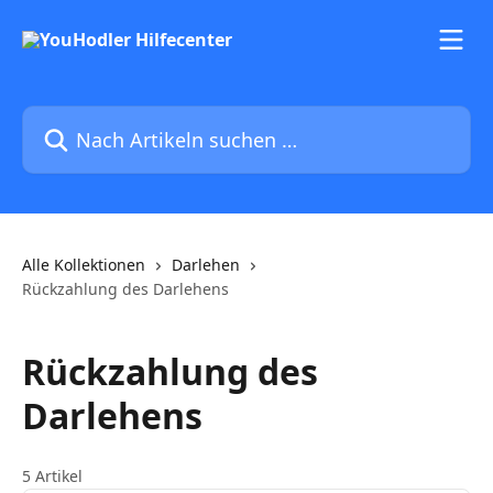
Zum Hauptinhalt springen
Nach Artikeln suchen …
Alle Kollektionen
Darlehen
Rückzahlung des Darlehens
Rückzahlung des
Darlehens
5 Artikel