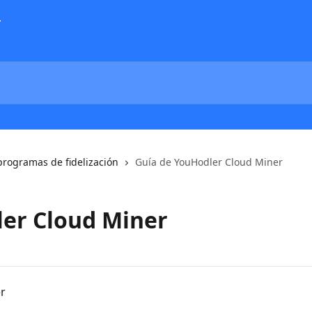
programas de fidelización
Guía de YouHodler Cloud Miner
ler Cloud Miner
r