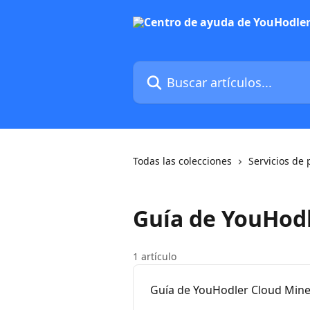
Ir al contenido principal
Buscar artículos...
Todas las colecciones
Servicios de 
Guía de YouHod
1 artículo
Guía de YouHodler Cloud Mine