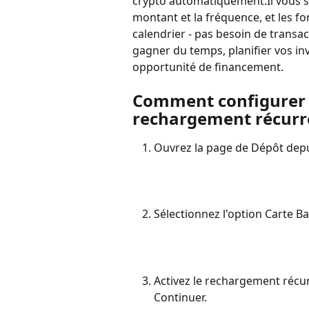
crypto automatiquement.Il vous suff
montant et la fréquence, et les fo
calendrier - pas besoin de transa
gagner du temps, planifier vos i
opportunité de financement.
Comment configurer
rechargement récurr
Ouvrez la page de Dépôt depuis
Sélectionnez l'option Carte Ba
Activez le rechargement récurr
Continuer.