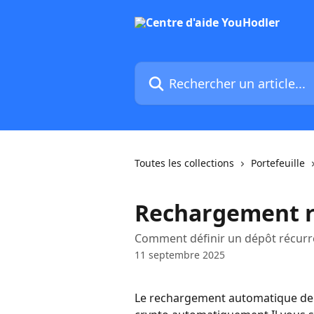
Passer au contenu principal
Rechercher un article...
Toutes les collections
Portefeuille
Rechargement r
Comment définir un dépôt récurre
11 septembre 2025
Le rechargement automatique de c