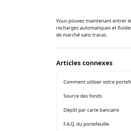
Vous pouvez maintenant entrer les 
recharges automatiques et fluides
de marché sans tracas.
Articles connexes
Comment utiliser votre portefe
Source des fonds
Dépôt par carte bancaire
F.A.Q. du portefeuille