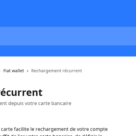
Fiat wallet
Rechargement récurrent
écurrent
nt depuis votre carte bancaire
arte facilite le rechargement de votre compte 