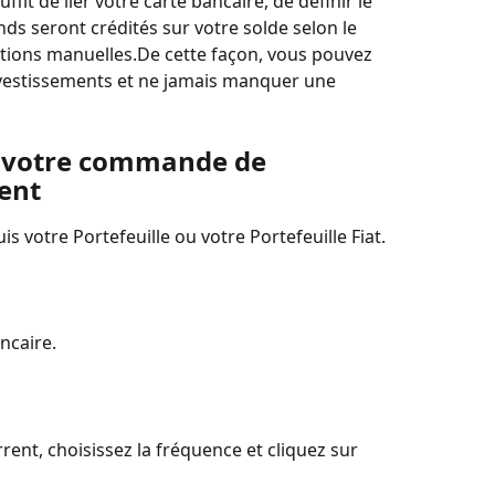
it de lier votre carte bancaire, de définir le 
nds seront crédités sur votre solde selon le 
ctions manuelles.De cette façon, vous pouvez 
nvestissements et ne jamais manquer une 
 votre commande de 
ent
 votre Portefeuille ou votre Portefeuille Fiat.
ncaire.
ent, choisissez la fréquence et cliquez sur 