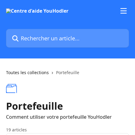
Passer au contenu principal
Rechercher un article...
Toutes les collections
Portefeuille
Portefeuille
Comment utiliser votre portefeuille YouHodler
19 articles