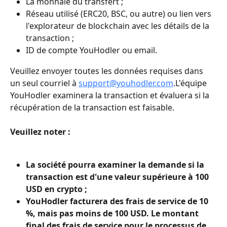
La monnaie du transfert ;
Réseau utilisé (ERC20, BSC, ou autre) ou lien vers 
l'explorateur de blockchain avec les détails de la 
transaction ;
ID de compte YouHodler ou email.
Veuillez envoyer toutes les données requises dans 
un seul courriel à 
support@youhodler.com
.L'équipe 
YouHodler examinera la transaction et évaluera si la 
récupération de la transaction est faisable.
Veuillez noter :
La société pourra examiner la demande si la 
transaction est d'une valeur supérieure à 100 
USD en crypto ;
YouHodler facturera des frais de service de 10 
%, mais pas moins de 100 USD. Le montant 
final des frais de service pour le processus de 