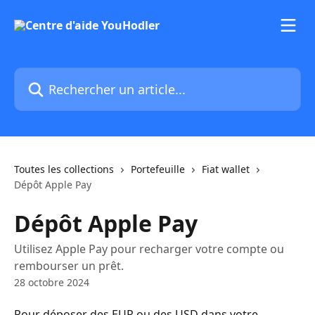
Passer au contenu principal
Rechercher un article...
Toutes les collections
Portefeuille
Fiat wallet
Dépôt Apple Pay
Dépôt Apple Pay
Utilisez Apple Pay pour recharger votre compte ou
rembourser un prêt.
28 octobre 2024
Pour déposer des EUR ou des USD dans votre 