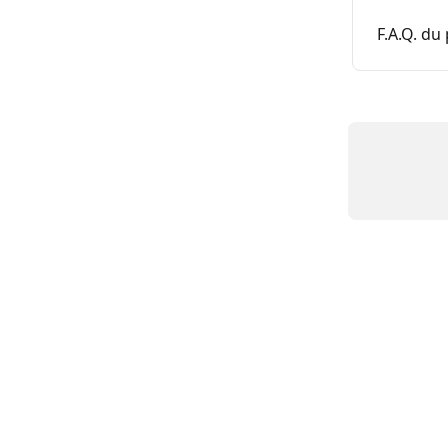
F.A.Q. du 