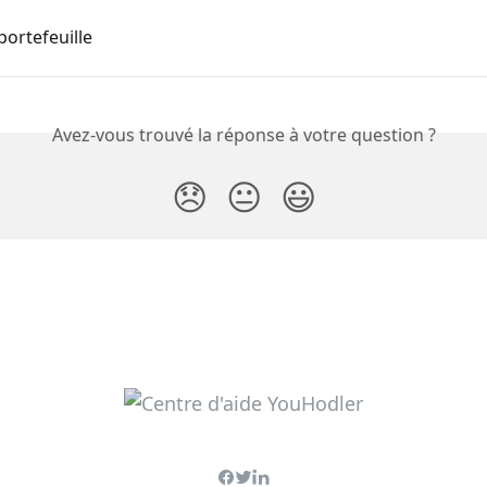
portefeuille
Avez-vous trouvé la réponse à votre question ?
😞
😐
😃