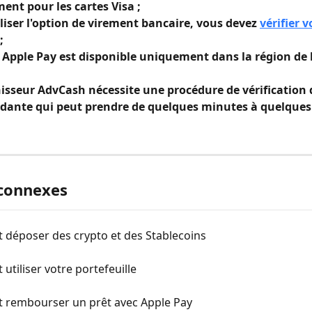
nt pour les cartes Visa ;
liser l'option de virement bancaire, vous devez 
vérifier v
 ;
 Apple Pay est disponible uniquement dans la région de l
isseur AdvCash nécessite une procédure de vérification d
dante qui peut prendre de quelques minutes à quelques
 connexes
déposer des crypto et des Stablecoins
tiliser votre portefeuille
rembourser un prêt avec Apple Pay