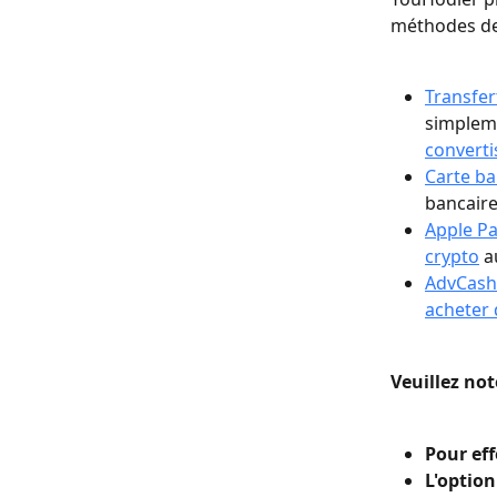
méthodes de
Transfer
simpleme
converti
Carte ba
bancaire
Apple Pa
crypto
 a
AdvCash
acheter 
Veuillez not
Pour eff
L'option