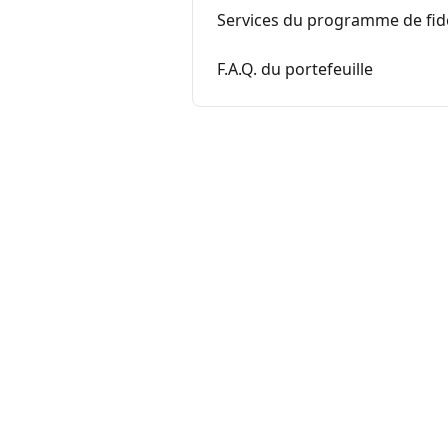
Services du programme de fidél
F.A.Q. du portefeuille