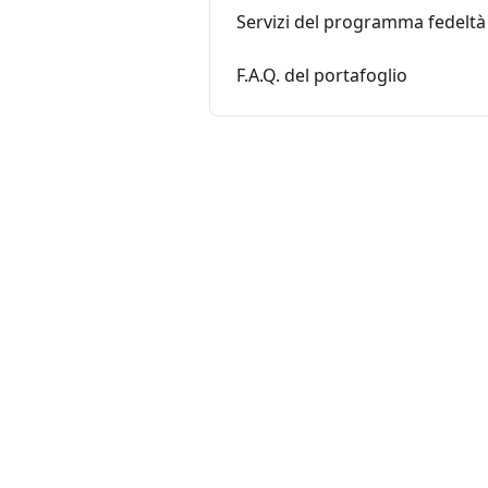
Servizi del programma fedeltà 
F.A.Q. del portafoglio