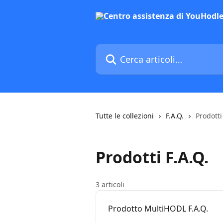
Vai al contenuto principale
Cerca articoli…
Tutte le collezioni
F.A.Q.
Prodotti
Prodotti F.A.Q.
3 articoli
Prodotto MultiHODL F.A.Q.