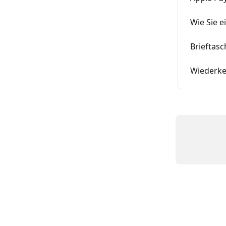
Wie Sie e
Brieftasc
Wiederke