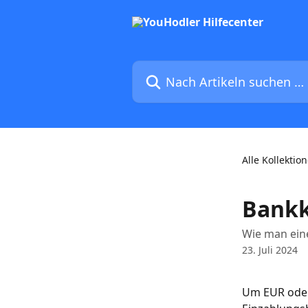
Zum Hauptinhalt springen
Nach Artikeln suchen …
Alle Kollektio
Bankk
Wie man ein
23. Juli 2024
Um EUR oder 