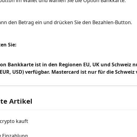
utton im Wallet und wählen Sie die Option Bankkarte.
nn den Betrag ein und drücken Sie den Bezahlen-Button.
en Sie:
ion Bankkarte ist in den Regionen EU, UK und Schweiz nu
EUR, USD) verfügbar. Mastercard ist nur für die Schweiz 
e Artikel
crypto kauft
y Einzahlung