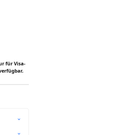
r für Visa-
verfügbar.