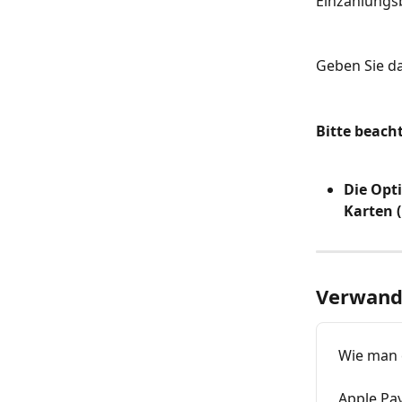
Einzahlungsb
Geben Sie da
Bitte beacht
Die Opt
Karten (
Verwandt
Wie man 
Apple Pa