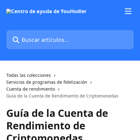
Ir al contenido principal
Buscar artículos...
Todas las colecciones
Servicios de programas de fidelización
Cuenta de rendimiento
Guía de la Cuenta de Rendimiento de Criptomonedas
Guía de la Cuenta de
Rendimiento de
Criptomonedas