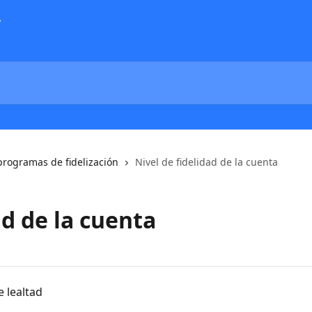
programas de fidelización
Nivel de fidelidad de la cuenta
ad de la cuenta
 lealtad