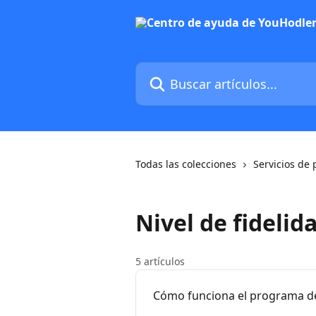
Ir al contenido principal
Buscar artículos...
Todas las colecciones
Servicios de 
Nivel de fidelid
5 artículos
Cómo funciona el programa de