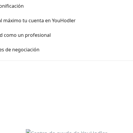
nificación
l máximo tu cuenta en YouHodler
ad como un profesional
es de negociación