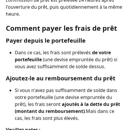
commission de prêt est prélevée 24 heures après 
l'ouverture du prêt, puis quotidiennement à la même 
heure.
Comment payer les frais de prêt
Payer depuis le portefeuille
Dans ce cas, les frais sont prélevés
 de votre 
portefeuille 
(une devise empruntée du prêt) si 
vous avez suffisamment de solde dessus.
Ajoutez-le au remboursement du prêt
Si vous n'avez pas suffisamment de solde dans 
votre portefeuille (une devise empruntée du 
prêt), les frais seront 
ajoutés à la dette du prêt 
(montant du remboursement)
.Mais dans ce 
cas, les frais sont plus élevés.
Veuillez noter :