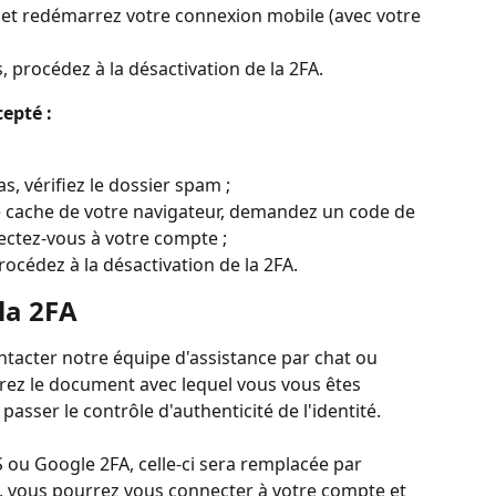
ez et redémarrez votre connexion mobile (avec votre 
s, procédez à la désactivation de la 2FA.
cepté :
as, vérifiez le dossier spam ;
le cache de votre navigateur, demandez un code de 
nectez-vous à votre compte ;
procédez à la désactivation de la 2FA.
la 2FA
ontacter notre équipe d'assistance par chat ou 
arez le document avec lequel vous vous êtes 
passer le contrôle d'authenticité de l'identité.
 ou Google 2FA, celle-ci sera remplacée par 
la, vous pourrez vous connecter à votre compte et 