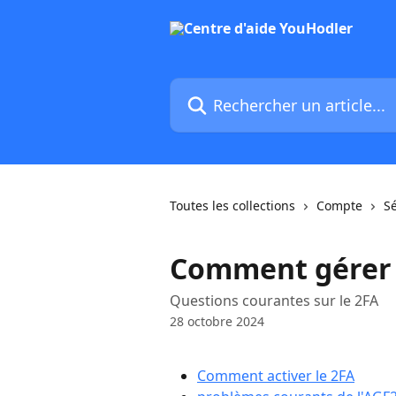
Passer au contenu principal
Rechercher un article...
Toutes les collections
Compte
S
Comment gérer 
Questions courantes sur le 2FA
28 octobre 2024
Comment activer le 2FA