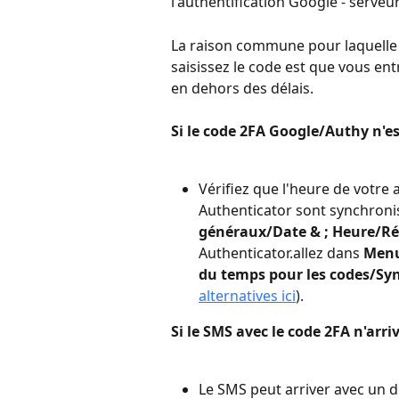
l'authentification Google - serveu
La raison commune pour laquelle v
saisissez le code est que vous en
en dehors des délais.
Si le code 2FA Google/Authy n'es
Vérifiez que l'heure de votre a
Authenticator sont synchronisé
généraux/Date & ; Heure/R
Authenticator.allez dans 
Menu
du temps pour les codes/Sy
alternatives ici
).
Si le SMS avec le code 2FA n'arriv
Le SMS peut arriver avec un d