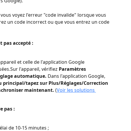
rs Google).
ous voyez l'erreur "code invalide" lorsque vous 
trez un code incorrect ou que vous entrez un code 
t pas accepté :
ppareil et celle de l'application Google 
es.Sur l'appareil, vérifiez 
Paramètres 
églage automatique.
 Dans l'application Google, 
 principal/tapez sur Plus/Réglages/Correction 
nchroniser maintenant.
 (
Voir les solutions 
e pas :
élai de 10-15 minutes ;