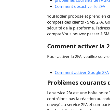
problèmes courants de l'AGF
Comment désactiver le 2FA
YouHodler propose et prend en ch
comptes des clients - SMS 2FA, Goo
sécurité de la plateforme, l'adres
compte.Vous pouvez passer à SMS
Comment activer la 
Pour activer la 2FA, veuillez suivre
Comment activer Google 2FA
Problèmes courants d
Le service 2fa est une boîte noire.
contrôlons pas la réaction au code 
envoyé au service 2FA et comparé a