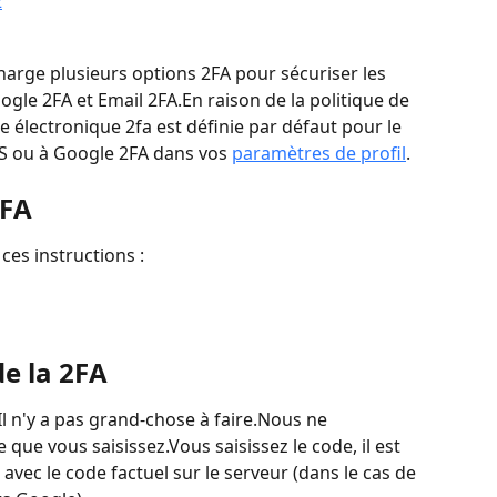
2
arge plusieurs options 2FA pour sécuriser les 
gle 2FA et Email 2FA.En raison de la politique de 
se électronique 2fa est définie par défaut pour le 
 ou à Google 2FA dans vos 
paramètres de profil
.
2FA
 ces instructions :
e la 2FA
Il n'y a pas grand-chose à faire.Nous ne 
que vous saisissez.Vous saisissez le code, il est 
vec le code factuel sur le serveur (dans le cas de 