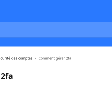
écurité des comptes
Comment gérer 2fa
2fa