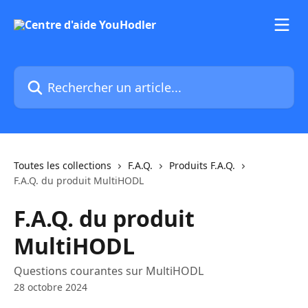
Passer au contenu principal
Rechercher un article...
Toutes les collections
F.A.Q.
Produits F.A.Q.
F.A.Q. du produit MultiHODL
F.A.Q. du produit
MultiHODL
Questions courantes sur MultiHODL
28 octobre 2024