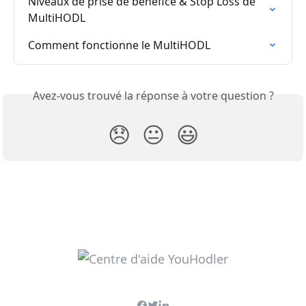
Niveaux de prise de bénéfice & Stop Loss de 
MultiHODL
Comment fonctionne le MultiHODL
Avez-vous trouvé la réponse à votre question ?
😞
😐
😃