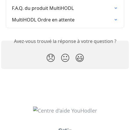
F.A.Q. du produit MultiHODL
MultiHODL Ordre en attente
Avez-vous trouvé la réponse à votre question ?
😞
😐
😃