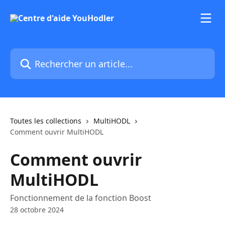
Passer au contenu principal
Rechercher un article...
Toutes les collections
MultiHODL
Comment ouvrir MultiHODL
Comment ouvrir
MultiHODL
Fonctionnement de la fonction Boost
28 octobre 2024