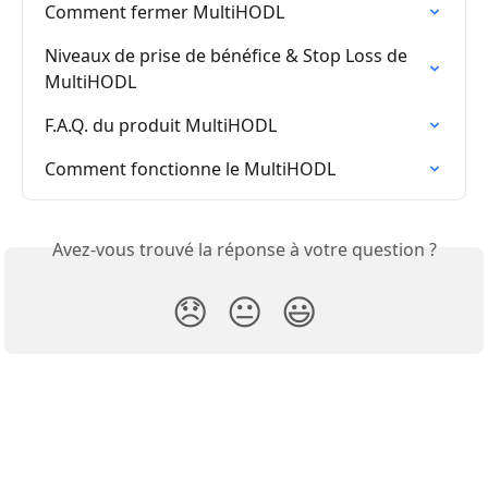
Comment fermer MultiHODL
Niveaux de prise de bénéfice & Stop Loss de 
MultiHODL
F.A.Q. du produit MultiHODL
Comment fonctionne le MultiHODL
Avez-vous trouvé la réponse à votre question ?
😞
😐
😃