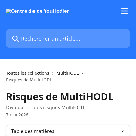
Passer au contenu principal
Rechercher un article...
Toutes les collections
MultiHODL
Risques de MultiHODL
Risques de MultiHODL
Divulgation des risques MultiHODL
7 mai 2026
Table des matières