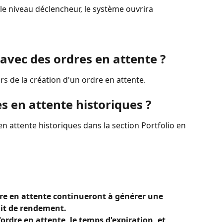
le niveau déclencheur, le système ouvrira 
 avec des ordres en attente ?
rs de la création d'un ordre en attente.
es en attente historiques ?
n attente historiques dans la section Portfolio en 
dre en attente continueront à générer une 
it de rendement.
ordre en attente, le temps d'expiration, et 