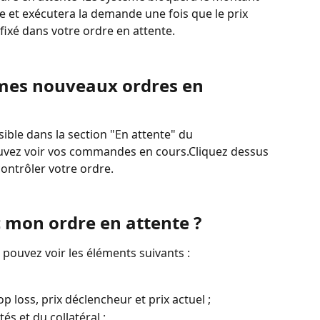
e et exécutera la demande une fois que le prix 
fixé dans votre ordre en attente.
 mes nouveaux ordres en 
sible dans la section "En attente" du 
pouvez voir vos commandes en cours.Cliquez dessus 
contrôler votre ordre.
c mon ordre en attente ?
s pouvez voir les éléments suivants :
op loss, prix déclencheur et prix actuel ;
s et du collatéral ;