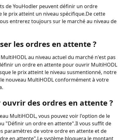
nts de YouHodler peuvent définir un ordre 
le prix atteint un niveau spécifique.De cette 
ous entrerez toujours sur le marché au niveau de 
ser les ordres en attente ?
e MultiHODL au niveau actuel du marché n'est pas 
définir un ordre en attente pour ouvrir MultiHODL 
sque le prix atteint le niveau susmentionné, notre 
le nouveau MultiHODL conformément à votre 
a.
r ouvrir des ordres en attente ?
eau MultiHODL, vous pouvez voir l'option de le 
ou "Définir un ordre en attente".Il vous suffit de 
 les paramètres de votre ordre en attente et de 
rdre en attente".Le système bloquera le montant 