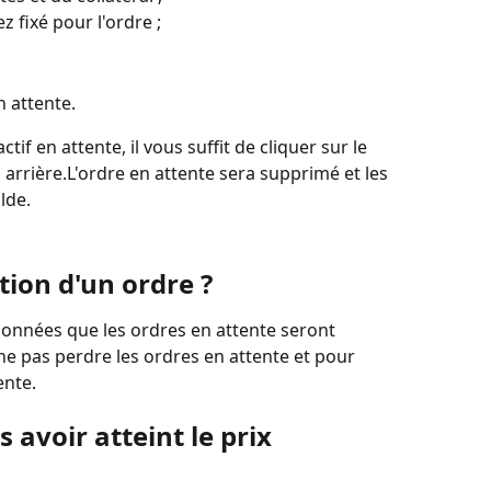
 fixé pour l'ordre ;
n attente.
tif en attente, il vous suffit de cliquer sur le 
arrière.L'ordre en attente sera supprimé et les 
lde.
tion d'un ordre ?
 données que les ordres en attente seront 
ne pas perdre les ordres en attente et pour 
ente.
 avoir atteint le prix 