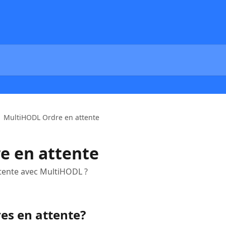
MultiHODL Ordre en attente
e en attente
ttente avec MultiHODL ?
res en attente?