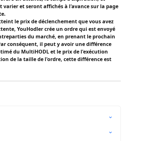
varier et seront affichés à l'avance sur la page 
te.
tteint le prix de déclenchement que vous avez 
ttente, YouHodler crée un ordre qui est envoyé 
ontreparties du marché, en prenant le prochain 
ar conséquent, il peut y avoir une différence 
estimé du MultiHODL et le prix de l'exécution 
on de la taille de l'ordre, cette différence est 