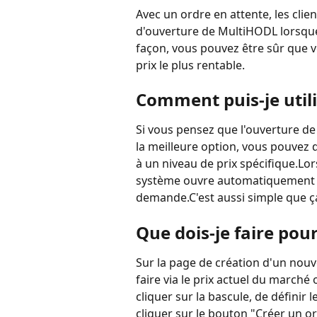
Avec un ordre en attente, les clie
d'ouverture de MultiHODL lorsque 
façon, vous pouvez être sûr que v
prix le plus rentable.
Comment puis-je utili
Si vous pensez que l'ouverture d
la meilleure option, vous pouvez 
à un niveau de prix spécifique.Lor
système ouvre automatiquement 
demande.C'est aussi simple que ç
Que dois-je faire pou
Sur la page de création d'un nouv
faire via le prix actuel du marché 
cliquer sur la bascule, de définir
cliquer sur le bouton "Créer un o