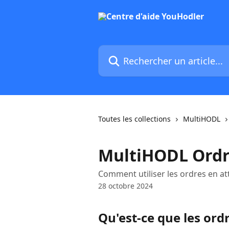
Passer au contenu principal
Rechercher un article...
Toutes les collections
MultiHODL
MultiHODL Ordr
Comment utiliser les ordres en a
28 octobre 2024
Qu'est-ce que les ord