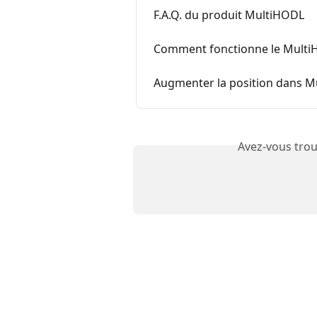
F.A.Q. du produit MultiHODL
Comment fonctionne le Mult
Augmenter la position dans 
Avez-vous trou