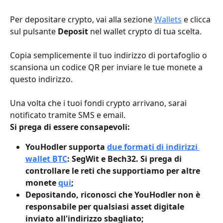
Per depositare crypto, vai alla sezione 
Wallets
 e clicca 
sul pulsante 
Deposit
 nel wallet crypto di tua scelta.
Copia semplicemente il tuo indirizzo di portafoglio o 
scansiona un codice QR per inviare le tue monete a 
questo indirizzo.
Una volta che i tuoi fondi crypto arrivano, sarai 
notificato tramite SMS e email.
Si prega di essere consapevoli:
YouHodler supporta 
due formati di indirizzi 
wallet BTC
: SegWit e Bech32. Si prega di 
controllare le reti che supportiamo per altre 
monete 
qui
;
Depositando, riconosci che YouHodler non è 
responsabile per qualsiasi asset digitale 
inviato all'indirizzo sbagliato;