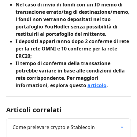
Nel caso di invio di fondi con un ID memo di 
transazione errato/tag di destinazione/memo, 
i fondi non verranno depositati nel tuo 
portafoglio YouHodler senza possibilità di 
restituirli al portafoglio del mittente.
I depositi appariranno dopo 2 conferme di rete 
per la rete OMNI e 10 conferme per la rete 
ERC20;
Il tempo di conferma della transazione 
potrebbe variare in base alle condizioni della 
rete corrispondente. Per maggiori 
informazioni, esplora questo 
articolo
.
Articoli correlati
Come prelevare crypto e Stablecoin