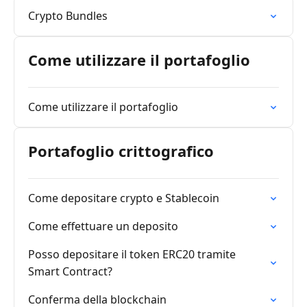
Crypto Bundles
Come utilizzare il portafoglio
Come utilizzare il portafoglio
Portafoglio crittografico
Come depositare crypto e Stablecoin
Come effettuare un deposito
Posso depositare il token ERC20 tramite
Smart Contract?
Conferma della blockchain