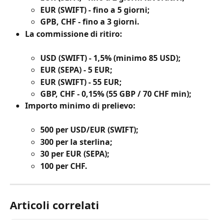
EUR (SWIFT) - fino a 5 giorni;
GPB, CHF - fino a 3 giorni.
La commissione di ritiro:
USD (SWIFT) - 1,5% (minimo 85 USD);
EUR (SEPA) - 5 EUR;
EUR (SWIFT) - 55 EUR;
GBP, CHF - 0,15% (55 GBP / 70 CHF min);
Importo minimo di prelievo:
500 per USD/EUR (SWIFT);
300 per la sterlina;
30 per EUR (SEPA);
100 per CHF.
Articoli correlati