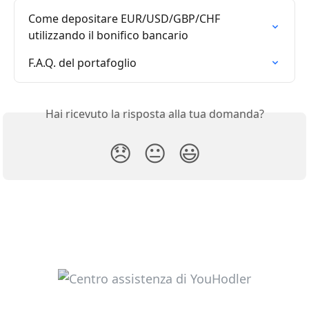
Come depositare EUR/USD/GBP/CHF 
utilizzando il bonifico bancario
F.A.Q. del portafoglio
Hai ricevuto la risposta alla tua domanda?
😞
😐
😃