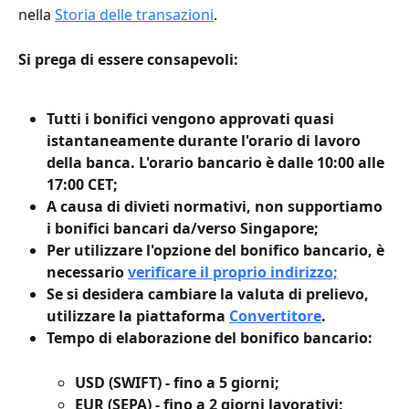
nella 
Storia delle transazioni
.
Si prega di essere consapevoli:
Tutti i bonifici vengono approvati quasi 
istantaneamente durante l'orario di lavoro 
della banca. L'orario bancario è dalle 10:00 alle 
17:00 CET;
A causa di divieti normativi, non supportiamo 
i bonifici bancari da/verso Singapore;
Per utilizzare l'opzione del bonifico bancario, è 
necessario 
verificare il proprio indirizzo;
Se si desidera cambiare la valuta di prelievo, 
utilizzare la piattaforma 
Convertitore
.
Tempo di elaborazione del bonifico bancario:
USD (SWIFT) - fino a 5 giorni;
EUR (SEPA) - fino a 2 giorni lavorativi;