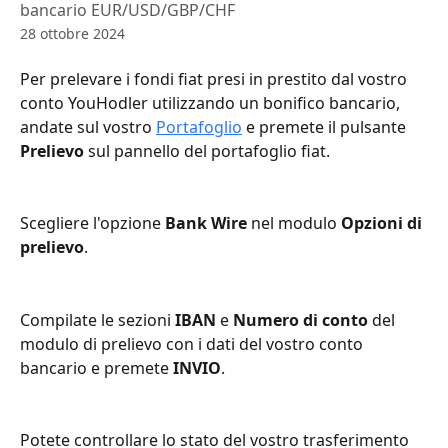
bancario EUR/USD/GBP/CHF
28 ottobre 2024
Per prelevare i fondi fiat presi in prestito dal vostro 
conto YouHodler utilizzando un bonifico bancario, 
andate sul vostro 
Portafoglio
 e premete il pulsante 
Prelievo
 sul pannello del portafoglio fiat.
Scegliere l'opzione 
Bank Wire
 nel modulo 
Opzioni di 
prelievo
.
Compilate le sezioni
 IBAN
 e 
Numero di conto
 del 
modulo di prelievo con i dati del vostro conto 
bancario e premete 
INVIO
.
Potete controllare lo stato del vostro trasferimento 