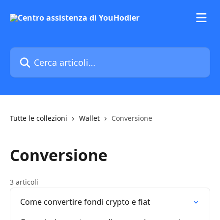
Vai al contenuto principale
Cerca articoli…
Tutte le collezioni
Wallet
Conversione
Conversione
3 articoli
Come convertire fondi crypto e fiat