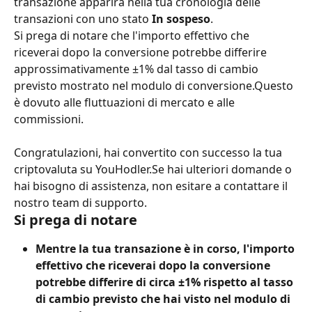
transazione apparirà nella tua cronologia delle 
transazioni con uno stato 
In sospeso
.
Si prega di notare che l'importo effettivo che 
riceverai dopo la conversione potrebbe differire 
approssimativamente ±1% dal tasso di cambio 
previsto mostrato nel modulo di conversione.Questo 
è dovuto alle fluttuazioni di mercato e alle 
commissioni.
Congratulazioni, hai convertito con successo la tua 
criptovaluta su YouHodler.Se hai ulteriori domande o 
hai bisogno di assistenza, non esitare a contattare il 
nostro team di supporto.
Si prega di notare
Mentre la tua transazione è in corso, l'importo 
effettivo che riceverai dopo la conversione 
potrebbe differire di circa ±1% rispetto al tasso 
di cambio previsto che hai visto nel modulo di 