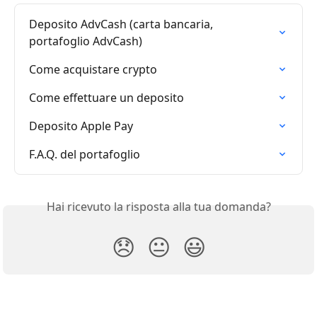
Deposito AdvCash (carta bancaria, 
portafoglio AdvCash)
Come acquistare crypto
Come effettuare un deposito
Deposito Apple Pay
F.A.Q. del portafoglio
Hai ricevuto la risposta alla tua domanda?
😞
😐
😃