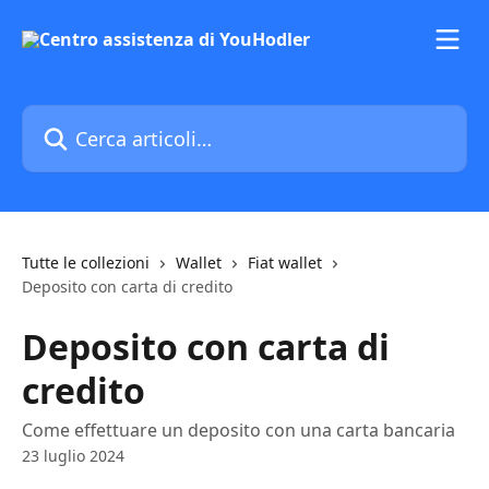
Vai al contenuto principale
Cerca articoli…
Tutte le collezioni
Wallet
Fiat wallet
Deposito con carta di credito
Deposito con carta di
credito
Come effettuare un deposito con una carta bancaria
23 luglio 2024