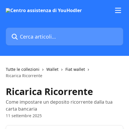
Vai al contenuto principale
Cerca articoli…
Tutte le collezioni
Wallet
Fiat wallet
Ricarica Ricorrente
Ricarica Ricorrente
Come impostare un deposito ricorrente dalla tua
carta bancaria
11 settembre 2025