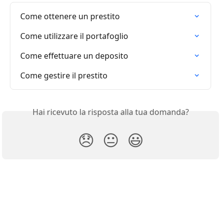
Come ottenere un prestito
Come utilizzare il portafoglio
Come effettuare un deposito
Come gestire il prestito
Hai ricevuto la risposta alla tua domanda?
😞
😐
😃