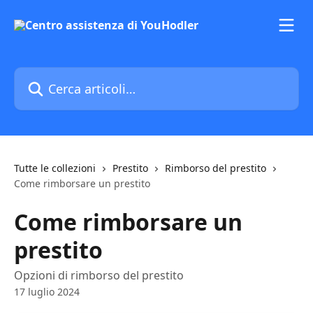
Vai al contenuto principale
Cerca articoli…
Tutte le collezioni
Prestito
Rimborso del prestito
Come rimborsare un prestito
Come rimborsare un
prestito
Opzioni di rimborso del prestito
17 luglio 2024