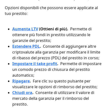
Opzioni disponibili che possono essere applicate al 
tuo prestito:
Aumenta LTV
 (Ottieni di più). 
 Permette di 
ottenere più fondi in prestito utilizzando le 
garanzie del prestito;
Estendere PDL
. 
 Consente di aggiungere altre 
criptovalute alla garanzia per modificare il limite 
di ribasso del prezzo (PDL) del prestito in corso;
Impostare il take profit
. 
 Permette di impostare 
un comodo prezzo di chiusura del prestito 
automatico;
Ripagare
. 
 Fare clic su questo pulsante per 
visualizzare le opzioni di rimborso del prestito;
Chiudi ora
. 
 Consente di utilizzare il valore di 
mercato della garanzia per il rimborso del 
prestito.