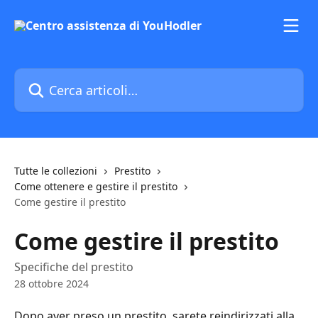
Vai al contenuto principale
Cerca articoli…
Tutte le collezioni
Prestito
Come ottenere e gestire il prestito
Come gestire il prestito
Come gestire il prestito
Specifiche del prestito
28 ottobre 2024
Dopo aver preso un prestito, sarete reindirizzati alla 