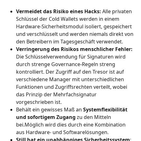
Vermeidet das Risiko eines Hacks: 
Alle privaten 
Schlüssel der Cold Wallets werden in einem 
Hardware-Sicherheitsmodul isoliert, gespeichert 
und verschlüsselt und werden niemals direkt von 
den Betreibern im Tagesgeschäft verwendet.
Verringerung des Risikos menschlicher Fehler:
Die Schlüsselverwendung für Signaturen wird 
durch strenge Governance-Regeln streng 
kontrolliert. Der Zugriff auf den Tresor ist auf 
verschiedene Manager mit unterschiedlichen 
Funktionen und Zugriffsrechten verteilt, wobei 
das Prinzip der Mehrfachsignatur 
vorgeschrieben ist.
Behält ein gewisses Maß an
 Systemflexibilität 
und sofortigem Zugang
 zu den Mitteln 
bei.Möglich wird dies durch eine Kombination 
aus Hardware- und Softwarelösungen.
Still hat ein unabhängiges Sicherheitssystem
: 