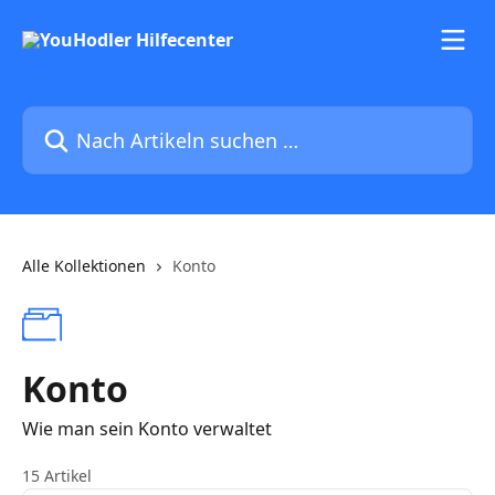
Zum Hauptinhalt springen
Nach Artikeln suchen …
Alle Kollektionen
Konto
Konto
Wie man sein Konto verwaltet
15 Artikel