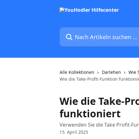
Zum Hauptinhalt springen
Nach Artikeln suchen …
Alle Kollektionen
Darlehen
Wie 
Wie die Take-Profit-Funktion funktioni
Wie die Take-Pr
funktioniert
Verwenden Sie die Take Profit-Fun
15. April 2025