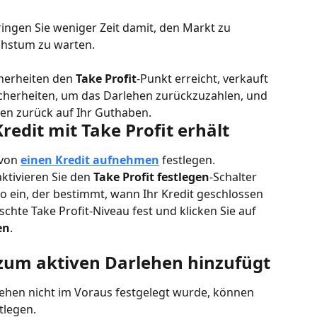
ringen Sie weniger Zeit damit, den Markt zu 
hstum zu warten. 
cherheiten den 
Take Profit
-Punkt erreicht, verkauft 
Sicherheiten, um das Darlehen zurückzuzahlen, und 
ten zurück auf Ihr Guthaben.
edit mit Take Profit erhält
von 
einen Kredit aufnehmen
 festlegen.
ktivieren Sie den 
Take Profit festlegen
-Schalter 
o ein, der bestimmt, wann Ihr Kredit geschlossen 
chte Take Profit-Niveau fest und klicken Sie auf 
en
.
 zum aktiven Darlehen hinzufügt
lehen nicht im Voraus festgelegt wurde, können 
stlegen.