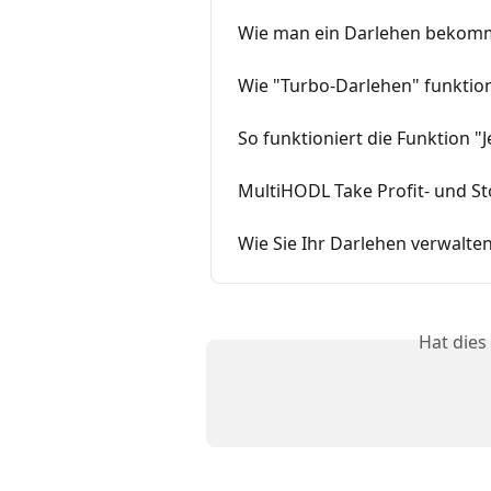
Wie man ein Darlehen bekom
Wie "Turbo-Darlehen" funktio
So funktioniert die Funktion "
MultiHODL Take Profit- und St
Wie Sie Ihr Darlehen verwalte
Hat dies