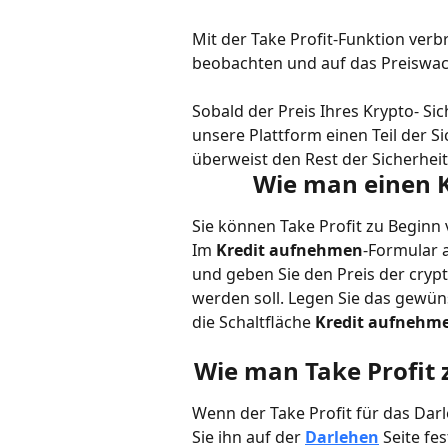
Mit der Take Profit-Funktion verb
beobachten und auf das Preiswac
Sobald der Preis Ihres Krypto- Si
unsere Plattform einen Teil der 
überweist den Rest der Sicherhei
Wie man einen Kr
Sie können Take Profit zu Beginn 
Im 
Kredit aufnehmen
-Formular a
und geben Sie den Preis der crypt
werden soll. Legen Sie das gewüns
die Schaltfläche 
Kredit aufnehm
Wie man Take Profit
Wenn der Take Profit für das Dar
Sie ihn auf der 
Darlehen
Seite fe