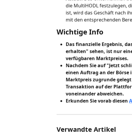
die MultiHODL festzulegen, die
ist, wird das Geschäft nach 
mit den entsprechenden Ber
Wichtige Info
Das finanzielle Ergebnis, da
erhalten" sehen, ist nur ei
verfügbaren Marktpreises.
Nachdem Sie auf "Jetzt schli
einen Auftrag an der Börse i
Marktpreis zugrunde gelegt
Transaktion auf der Plattfo
voneinander abweichen.
Erkunden Sie vorab diesen 
A
Verwandte Artikel