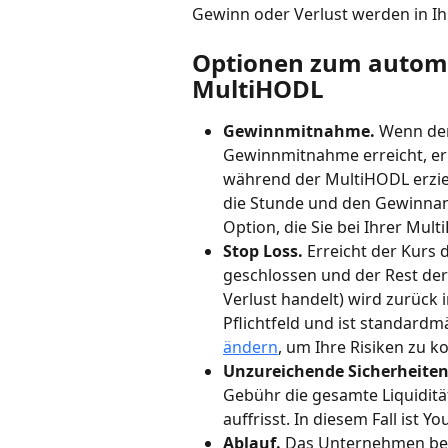
Gewinn oder Verlust werden in I
Optionen zum automa
MultiHODL
Gewinnmitnahme.
 Wenn der
Gewinnmitnahme erreicht, erha
während der MultiHODL erzie
die Stunde und den Gewinnante
Option, die Sie bei Ihrer Mult
Stop Loss. 
Erreicht der Kurs 
geschlossen und der Rest der
Verlust handelt) wird zurück i
Pflichtfeld und ist standardmä
ändern
, um Ihre Risiken zu ko
Unzureichende Sicherheiten
Gebühr die gesamte Liquidität
auffrisst. In diesem Fall ist
Ablauf. 
Das Unternehmen behäl