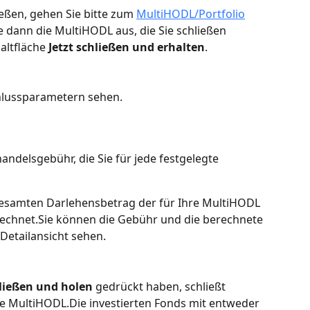
eßen, gehen Sie bitte zum 
MultiHODL/Portfolio
 dann die MultiHODL aus, die Sie schließen 
altfläche 
Jetzt schließen und erhalten
.
hlussparametern sehen.
handelsgebühr, die Sie für jede festgelegte 
esamten Darlehensbetrag der für Ihre MultiHODL 
echnet.Sie können die Gebühr und die berechnete 
etailansicht sehen.
ließen und holen
 gedrückt haben, schließt 
e MultiHODL.Die investierten Fonds mit entweder 