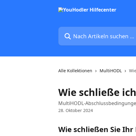
Zum Hauptinhalt springen
Nach Artikeln suchen …
Alle Kollektionen
MultiHODL
Wie
Wie schließe ic
MultiHODL-Abschlussbedingung
28. Oktober 2024
Wie schließen Sie Ih