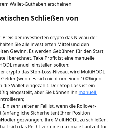
hrem Wallet-Guthaben erscheinen.
tischen Schließen von 
 Preis der investierten crypto das Niveau der 
lten Sie alle investierten Mittel und den 
lten Gewinn. Es werden Gebühren für den Start, 
il berechnet. Take Profit ist eine manuelle 
iHODL manuell einstellen sollten;
der crypto das Stop-Loss-Niveau, wird MultiHODL 
 Gelder (wenn es sich nicht um einen 100%igen 
n die Wallet eingezahlt. Der Stop-Loss ist ein 
ßig eingestellt, aber Sie können ihn 
manuell 
ntrollieren;
.
 Ein sehr seltener Fall ist, wenn die Rollover-
 (anfängliche Sicherheiten) Ihrer Position 
 YouHodler gezwungen, Ihre MultiHODL zu schließen.
t sich das Recht vor, eine maximale Laufzeit für 