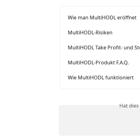
Wie man MultiHODL eröffnet
MultiHODL-Risiken
MultiHODL Take Profit- und St
MultiHODL-Produkt F.A.Q.
Wie MultiHODL funktioniert
Hat dies