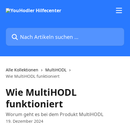
Zum Hauptinhalt springen
Nach Artikeln suchen …
Alle Kollektionen
MultiHODL
Wie MultiHODL funktioniert
Wie MultiHODL
funktioniert
Worum geht es bei dem Produkt MultiHODL
19. Dezember 2024