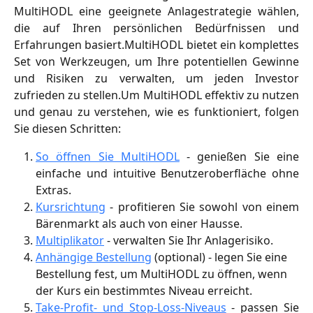
MultiHODL eine geeignete Anlagestrategie wählen,
die auf Ihren persönlichen Bedürfnissen und
Erfahrungen basiert.MultiHODL bietet ein komplettes
Set von Werkzeugen, um Ihre potentiellen Gewinne
und Risiken zu verwalten, um jeden Investor
zufrieden zu stellen.Um MultiHODL effektiv zu nutzen
und genau zu verstehen, wie es funktioniert, folgen
Sie diesen Schritten:
So öffnen Sie MultiHODL
- genießen Sie eine
einfache und intuitive Benutzeroberfläche ohne
Extras.
Kursrichtung
- profitieren Sie sowohl von einem
Bärenmarkt als auch von einer Hausse.
Multiplikator
- verwalten Sie Ihr Anlagerisiko.
Anhängige Bestellung
 (optional) - legen Sie eine 
Bestellung fest, um MultiHODL zu öffnen, wenn 
der Kurs ein bestimmtes Niveau erreicht.
Take-Profit- und Stop-Loss-Niveaus
- passen Sie