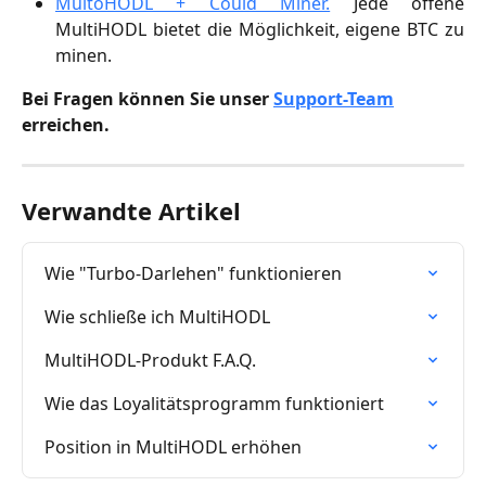
MultoHODL + Could Miner.
Jede offene
MultiHODL bietet die Möglichkeit, eigene BTC zu
minen.
Bei Fragen können Sie unser 
Support-Team
erreichen.
Verwandte Artikel
Wie "Turbo-Darlehen" funktionieren
Wie schließe ich MultiHODL
MultiHODL-Produkt F.A.Q.
Wie das Loyalitätsprogramm funktioniert
Position in MultiHODL erhöhen