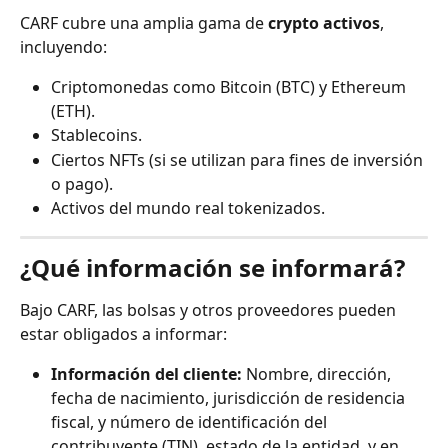
CARF cubre una amplia gama de 
crypto activos
, 
incluyendo:
Criptomonedas como Bitcoin (BTC) y Ethereum 
(ETH).
Stablecoins.
Ciertos NFTs (si se utilizan para fines de inversión 
o pago).
Activos del mundo real tokenizados.
¿Qué información se informará?
Bajo CARF, las bolsas y otros proveedores pueden 
estar obligados a informar:
Información del cliente:
 Nombre, dirección, 
fecha de nacimiento, jurisdicción de residencia 
fiscal, y número de identificación del 
contribuyente (TIN), estado de la entidad, y en 