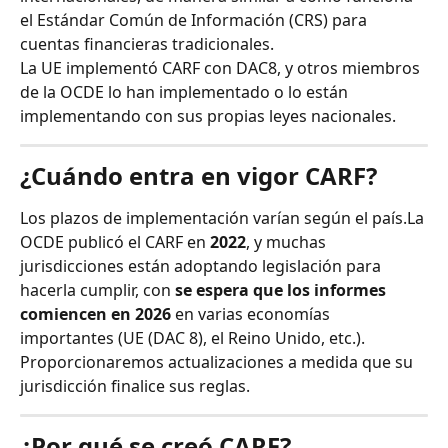
el Estándar Común de Información (CRS) para 
cuentas financieras tradicionales.
La UE implementó CARF con DAC8, y otros miembros 
de la OCDE lo han implementado o lo están 
implementando con sus propias leyes nacionales.
¿Cuándo entra en vigor CARF?
Los plazos de implementación varían según el país.La 
OCDE publicó el CARF en 
2022
, y muchas 
jurisdicciones están adoptando legislación para 
hacerla cumplir, con 
se espera que los informes 
comiencen en 2026
 en varias economías 
importantes (UE (DAC 8), el Reino Unido, etc.).
Proporcionaremos actualizaciones a medida que su 
jurisdicción finalice sus reglas.
¿Por qué se creó CARF?