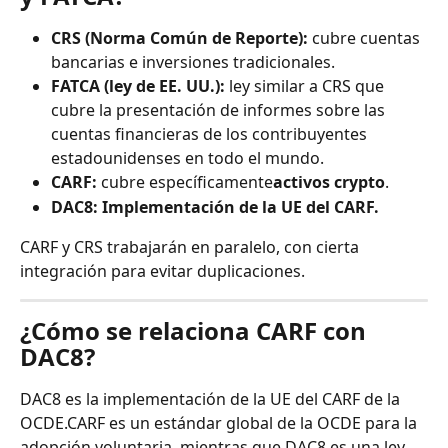
CRS (Norma Común de Reporte):
 cubre cuentas 
bancarias e inversiones tradicionales.
FATCA (ley de EE. UU.):
 ley similar a CRS que 
cubre la presentación de informes sobre las 
cuentas financieras de los contribuyentes 
estadounidenses en todo el mundo.
CARF:
 cubre específicamente
activos crypto
.
DAC8: Implementación de la UE del CARF.
CARF y CRS trabajarán en paralelo, con cierta 
integración para evitar duplicaciones.
¿Cómo se relaciona CARF con 
DAC8?
DAC8 es la implementación de la UE del CARF de la 
OCDE.CARF es un estándar global de la OCDE para la 
adopción voluntaria, mientras que DAC8 es una ley 