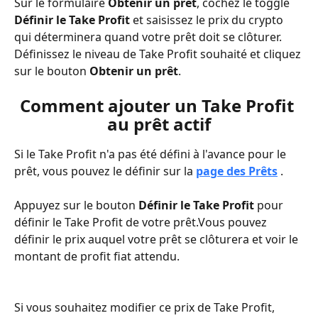
Sur le formulaire 
Obtenir un prêt
, cochez le toggle 
Définir le Take Profit
 et saisissez le prix du crypto 
qui déterminera quand votre prêt doit se clôturer. 
Définissez le niveau de Take Profit souhaité et cliquez 
sur le bouton 
Obtenir un prêt
.
Comment ajouter un Take Profit 
au prêt actif
Si le Take Profit n'a pas été défini à l'avance pour le 
prêt, vous pouvez le définir sur la 
page des Prêts
.
Appuyez sur le bouton 
Définir le Take Profit
 pour 
définir le Take Profit de votre prêt.Vous pouvez 
définir le prix auquel votre prêt se clôturera et voir le 
montant de profit fiat attendu.
Si vous souhaitez modifier ce prix de Take Profit, 