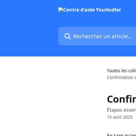
Passer au contenu principal
Rechercher un article...
Toutes les col
Confirmation 
Confi
Étapes essen
15 avril 2025
En tant qu'e