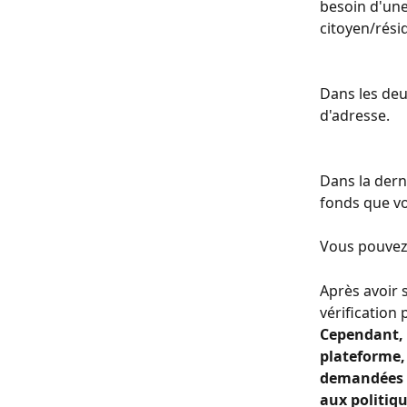
besoin d'une
citoyen/rési
Dans les deu
d'adresse.
Dans la dern
fonds que vo
Vous pouvez
Après avoir 
vérification
Cependant, 
plateforme, 
demandées p
aux politiqu