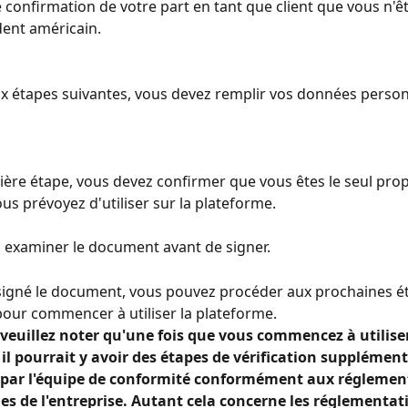
 confirmation de votre part en tant que client que vous n'ê
dent américain.
x étapes suivantes, vous devez remplir vos données personn
ière étape, vous devez confirmer que vous êtes le seul prop
us prévoyez d'utiliser sur la plateforme.
 examiner le document avant de signer.
signé le document, vous pouvez procéder aux prochaines é
 pour commencer à utiliser la plateforme.
veuillez noter qu'une fois que vous commencez à utiliser
il pourrait y avoir des étapes de vérification supplément
ar l'équipe de conformité conformément aux réglement
es de l'entreprise. Autant cela concerne les réglementati