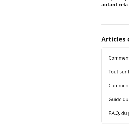
autant cela 
Articles
Comment 
Tout sur 
Comment 
Guide du
F.A.Q. du 