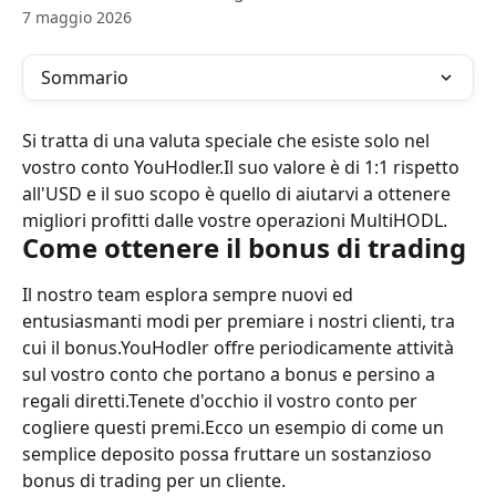
7 maggio 2026
Sommario
Si tratta di una valuta speciale che esiste solo nel 
vostro conto YouHodler.Il suo valore è di 1:1 rispetto 
all'USD e il suo scopo è quello di aiutarvi a ottenere 
migliori profitti dalle vostre operazioni MultiHODL.
Come ottenere il bonus di trading
Il nostro team esplora sempre nuovi ed 
entusiasmanti modi per premiare i nostri clienti, tra 
cui il bonus.YouHodler offre periodicamente attività 
sul vostro conto che portano a bonus e persino a 
regali diretti.Tenete d'occhio il vostro conto per 
cogliere questi premi.Ecco un esempio di come un 
semplice deposito possa fruttare un sostanzioso 
bonus di trading per un cliente.