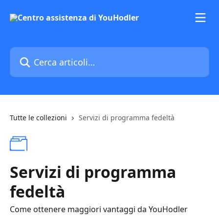
Vai al contenuto principale
Cerca articoli…
Tutte le collezioni
Servizi di programma fedeltà
Servizi di programma
fedeltà
Come ottenere maggiori vantaggi da YouHodler