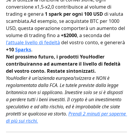
conversione x1,5-x2,0 contribuisce al volume di 
trading e genera 
1 spark per ogni 100 USD 
di valuta 
scambiata.Ad esempio, se acquistate BTC per 1000 
USD, questa operazione comporterà un aumento del 
volume di trading fino a 
+$2000
, a seconda del 
l'attuale livello di fedeltà
 del vostro conto, e genererà 
+10
Sparks
.
Nel prossimo futuro, i prodotti YouHodler 
contribuiranno ad aumentare il livello di fedeltà 
del vostro conto. Restate sintonizzati.
YouHodler è un'azienda europea/svizzera e NON è 
regolamentata dalla FCA. Le tutele previste dalla legge 
britannica non si applicano. Investire solo se si è disposti 
a perdere tutti i beni investiti. Il crypto è un investimento 
speculativo e ad alto rischio, ed è improbabile che siate 
protetti se qualcosa va storto. 
Prendi 2 minuti per saperne 
di più sui rischi.