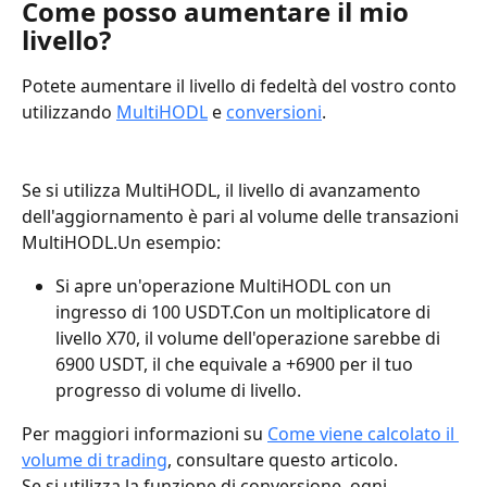
Come posso aumentare il mio 
livello?
Potete aumentare il livello di fedeltà del vostro conto 
utilizzando 
MultiHODL
 e 
conversioni
.
Se si utilizza MultiHODL, il livello di avanzamento 
dell'aggiornamento è pari al volume delle transazioni 
MultiHODL.Un esempio:
Si apre un'operazione MultiHODL con un 
ingresso di 100 USDT.Con un moltiplicatore di 
livello X70, il volume dell'operazione sarebbe di 
6900 USDT, il che equivale a +6900 per il tuo 
progresso di volume di livello.
Per maggiori informazioni su 
Come viene calcolato il 
volume di trading
, consultare questo articolo.
Se si utilizza la funzione di conversione, ogni 