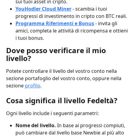
sui tuoi asset in cripto.
YouHodler Cloud Miner
- scambia i tuoi 
progressi di investimento in cripto con BTC reali.
Programma Riferimenti e Bonus
 - invita gli 
amici, completa le attività di ricompensa e ottieni 
i tuoi bonus.
Dove posso verificare il mio 
livello?
Potete controllare il livello del vostro conto nella 
sezione portafoglio del vostro conto, oppure nella 
sezione 
profilo
.
Cosa significa il livello Fedeltà?
Ogni livello include i seguenti parametri:
Nome del livello.
 In base ai progressi compiuti, 
può cambiare dal livello base Newbie al più alto 