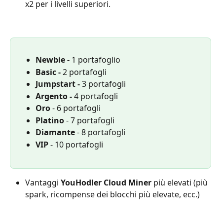
x2 per i livelli superiori.
Newbie - 
1 portafoglio
Basic - 
2 portafogli
Jumpstart - 
3 portafogli
Argento -
 4 portafogli
Oro
 - 6 portafogli
Platino 
- 7 portafogli
Diamante
 - 8 portafogli
VIP
 - 10 portafogli
Vantaggi
 YouHodler Cloud Miner
 più elevati
(più 
spark, ricompense dei blocchi più elevate, ecc.)