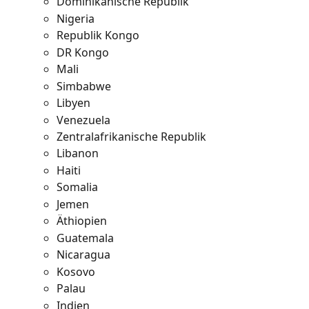
Dominikanische Republik
Nigeria
Republik Kongo
DR Kongo
Mali
Simbabwe
Libyen
Venezuela
Zentralafrikanische Republik
Libanon
Haiti
Somalia
Jemen
Äthiopien
Guatemala
Nicaragua
Kosovo
Palau
Indien