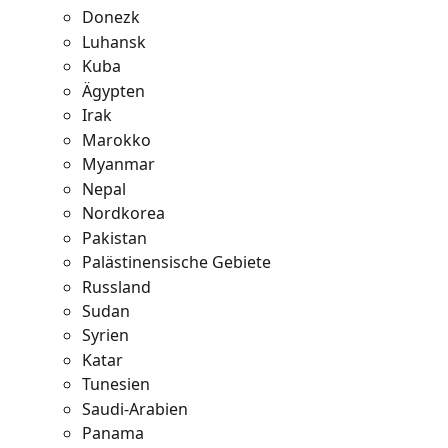
Donezk
Luhansk
Kuba
Ägypten
Irak
Marokko
Myanmar
Nepal
Nordkorea
Pakistan
Palästinensische Gebiete
Russland
Sudan
Syrien
Katar
Tunesien
Saudi-Arabien
Panama