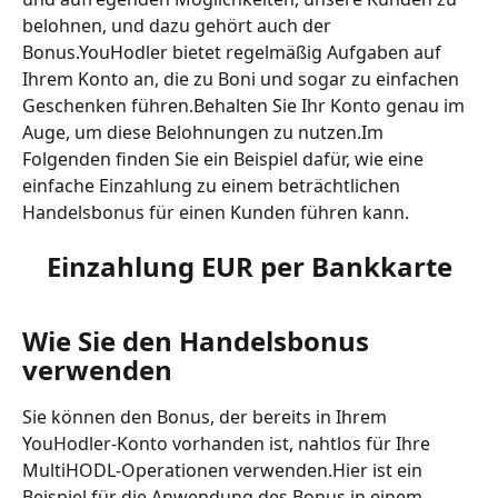
belohnen, und dazu gehört auch der 
Bonus.YouHodler bietet regelmäßig Aufgaben auf 
Ihrem Konto an, die zu Boni und sogar zu einfachen 
Geschenken führen.Behalten Sie Ihr Konto genau im 
Auge, um diese Belohnungen zu nutzen.Im 
Folgenden finden Sie ein Beispiel dafür, wie eine 
einfache Einzahlung zu einem beträchtlichen 
Handelsbonus für einen Kunden führen kann.
Einzahlung EUR per Bankkarte
Wie Sie den Handelsbonus 
verwenden
Sie können den Bonus, der bereits in Ihrem 
YouHodler-Konto vorhanden ist, nahtlos für Ihre 
MultiHODL-Operationen verwenden.Hier ist ein 
Beispiel für die Anwendung des Bonus in einem 