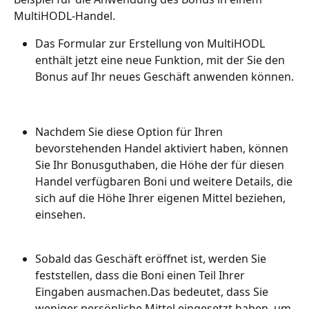
MultiHODL-Handel.
Das Formular zur Erstellung von MultiHODL 
enthält jetzt eine neue Funktion, mit der Sie den 
Bonus auf Ihr neues Geschäft anwenden können.
Nachdem Sie diese Option für Ihren 
bevorstehenden Handel aktiviert haben, können 
Sie Ihr Bonusguthaben, die Höhe der für diesen 
Handel verfügbaren Boni und weitere Details, die 
sich auf die Höhe Ihrer eigenen Mittel beziehen, 
einsehen.
Sobald das Geschäft eröffnet ist, werden Sie 
feststellen, dass die Boni einen Teil Ihrer 
Eingaben ausmachen.Das bedeutet, dass Sie 
weniger persönliche Mittel eingesetzt haben, um 