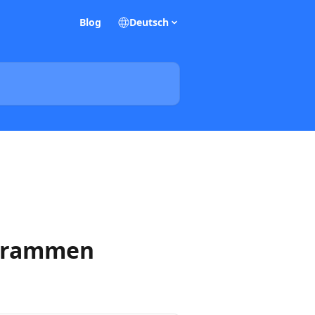
Blog
Deutsch
ogrammen