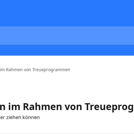
n im Rahmen von Treueprogrammen
en im Rahmen von Treuepr
ler ziehen können