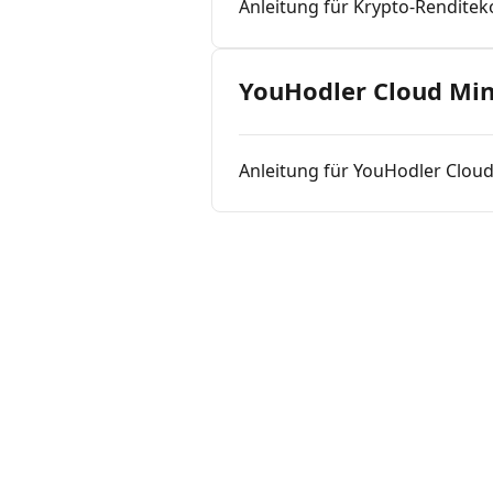
Anleitung für Krypto-Rendite
YouHodler Cloud Mi
Anleitung für YouHodler Clou