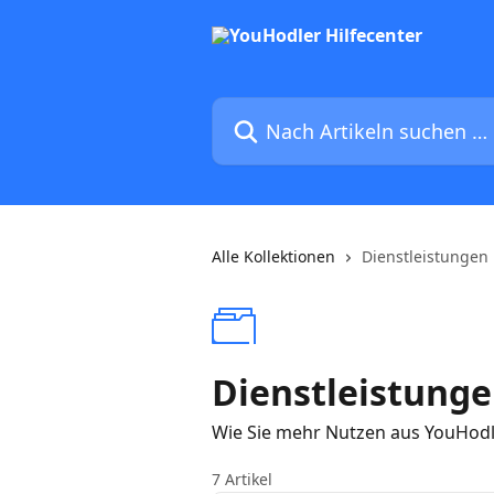
Zum Hauptinhalt springen
Nach Artikeln suchen …
Alle Kollektionen
Dienstleistunge
Dienstleistung
Wie Sie mehr Nutzen aus YouHod
7 Artikel