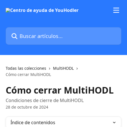
Ir al contenido principal
Buscar artículos...
Todas las colecciones
MultiHODL
Cómo cerrar MultiHODL
Cómo cerrar MultiHODL
Condiciones de cierre de MultiHODL
28 de octubre de 2024
Índice de contenidos