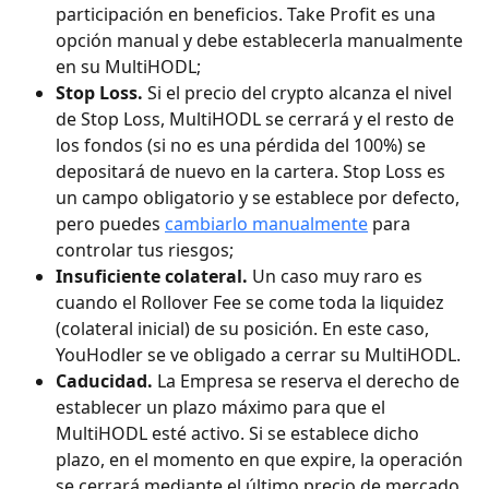
participación en beneficios. Take Profit es una 
opción manual y debe establecerla manualmente 
en su MultiHODL;
Stop Loss. 
Si el precio del crypto alcanza el nivel 
de Stop Loss, MultiHODL se cerrará y el resto de 
los fondos (si no es una pérdida del 100%) se 
depositará de nuevo en la cartera. Stop Loss es 
un campo obligatorio y se establece por defecto, 
pero puedes 
cambiarlo manualmente
 para 
controlar tus riesgos;
Insuficiente colateral.
 Un caso muy raro es 
cuando el Rollover Fee se come toda la liquidez 
(colateral inicial) de su posición. En este caso, 
YouHodler se ve obligado a cerrar su MultiHODL.
Caducidad. 
La Empresa se reserva el derecho de 
establecer un plazo máximo para que el 
MultiHODL esté activo. Si se establece dicho 
plazo, en el momento en que expire, la operación 
se cerrará mediante el último precio de mercado 