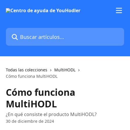
Ir al contenido principal
Buscar artículos...
Todas las colecciones
MultiHODL
Cómo funciona MultiHODL
Cómo funciona
MultiHODL
¿En qué consiste el producto MultiHODL?
30 de diciembre de 2024