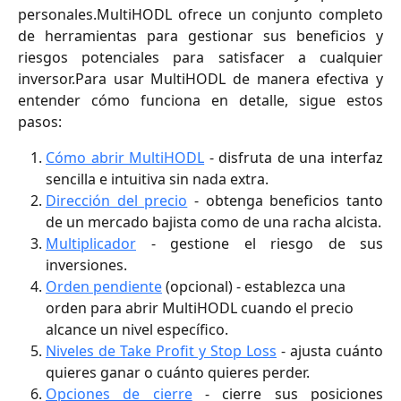
personales.MultiHODL ofrece un conjunto completo
de herramientas para gestionar sus beneficios y
riesgos potenciales para satisfacer a cualquier
inversor.Para usar MultiHODL de manera efectiva y
entender cómo funciona en detalle, sigue estos
pasos:
Cómo abrir MultiHODL
- disfruta de una interfaz
sencilla e intuitiva sin nada extra.
Dirección del precio
- obtenga beneficios tanto
de un mercado bajista como de una racha alcista.
Multiplicador
- gestione el riesgo de sus
inversiones.
Orden pendiente
 (opcional) - establezca una 
orden para abrir MultiHODL cuando el precio 
alcance un nivel específico.
Niveles de Take Profit y Stop Loss
- ajusta cuánto
quieres ganar o cuánto quieres perder.
Opciones de cierre
- cierre sus posiciones