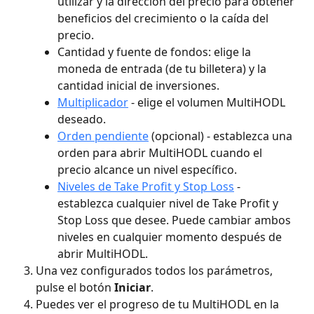
utilizar y la dirección del precio para obtener 
beneficios del crecimiento o la caída del 
precio.
Cantidad y fuente de fondos: elige la 
moneda de entrada (de tu billetera) y la 
cantidad inicial de inversiones.
Multiplicador
 - elige el volumen MultiHODL 
deseado.
Orden pendiente
 (opcional) - establezca una 
orden para abrir MultiHODL cuando el 
precio alcance un nivel específico.
Niveles de Take Profit y Stop Loss
 - 
establezca cualquier nivel de Take Profit y 
Stop Loss que desee. Puede cambiar ambos 
niveles en cualquier momento después de 
abrir MultiHODL.
Una vez configurados todos los parámetros, 
pulse el botón 
Iniciar
.
Puedes ver el progreso de tu MultiHODL en la 