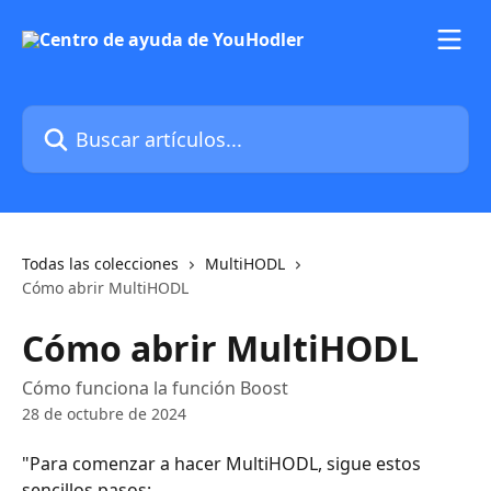
Ir al contenido principal
Buscar artículos...
Todas las colecciones
MultiHODL
Cómo abrir MultiHODL
Cómo abrir MultiHODL
Cómo funciona la función Boost
28 de octubre de 2024
"Para comenzar a hacer MultiHODL, sigue estos 
sencillos pasos: