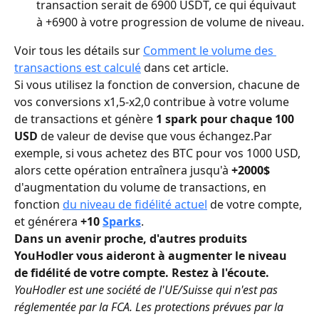
transaction serait de 6900 USDT, ce qui équivaut 
à +6900 à votre progression de volume de niveau.
Voir tous les détails sur 
Comment le volume des 
transactions est calculé
 dans cet article.
Si vous utilisez la fonction de conversion, chacune de 
vos conversions x1,5-x2,0 contribue à votre volume 
de transactions et génère 
1 spark pour chaque 100 
USD 
de valeur de devise que vous échangez.Par 
exemple, si vous achetez des BTC pour vos 1000 USD, 
alors cette opération entraînera jusqu'à 
+2000$
d'augmentation du volume de transactions, en 
fonction 
du niveau de fidélité actuel
 de votre compte, 
et générera 
+10
Sparks
.
Dans un avenir proche, d'autres produits 
YouHodler vous aideront à augmenter le niveau 
de fidélité de votre compte. Restez à l'écoute.
YouHodler est une société de l'UE/Suisse qui n'est pas 
réglementée par la FCA. Les protections prévues par la 