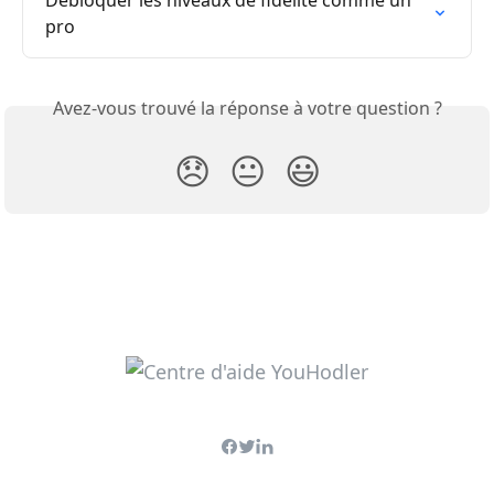
Débloquer les niveaux de fidélité comme un 
pro
Avez-vous trouvé la réponse à votre question ?
😞
😐
😃