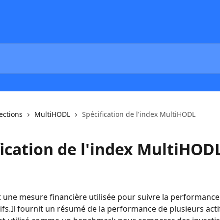
lections
MultiHODL
Spécification de l'index MultiHODL
fication de l'index MultiHOD
t une mesure financière utilisée pour suivre la performance
ifs.Il fournit un résumé de la performance de plusieurs actif