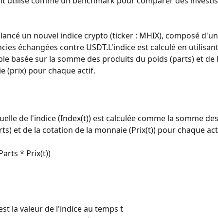
t utilisé comme un benchmark pour comparer des investi
lancé un nouvel indice crypto (ticker : MHIX), composé d'une
cies échangées contre USDT.L'indice est calculé en utilisan
le basée sur la somme des produits du poids (parts) et de l
e (prix) pour chaque actif.
tuelle de l'indice (Index(t)) est calculée comme la somme des
ts) et de la cotation de la monnaie (Prix(t)) pour chaque acti
Parts * Prix(t))
est la valeur de l'indice au temps t