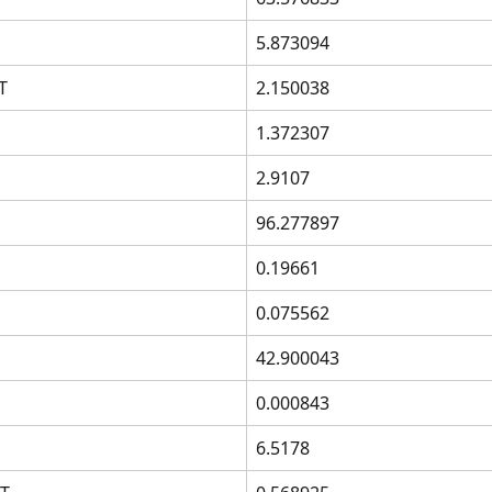
5.873094
T
2.150038
1.372307
2.9107
96.277897
0.19661
0.075562
42.900043
0.000843
6.5178