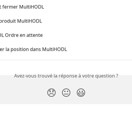
 fermer MultiHODL
 produit MultiHODL
L Ordre en attente
r la position dans MultiHODL
Avez-vous trouvé la réponse à votre question ?
😞
😐
😃