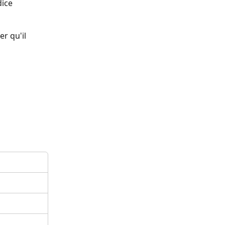
dice
r qu'il 