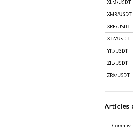
XLM/USDT
XMR/USDT
XRP/USDT
XTZ/USDT
YFI/USDT
ZIL/USDT
ZRX/USDT
Articles
Commissi