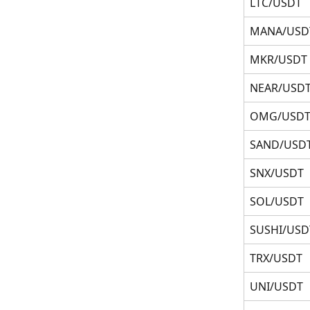
LTC/USDT
MANA/USD
MKR/USDT
NEAR/USD
OMG/USD
SAND/USD
SNX/USDT
SOL/USDT
SUSHI/USD
TRX/USDT
UNI/USDT