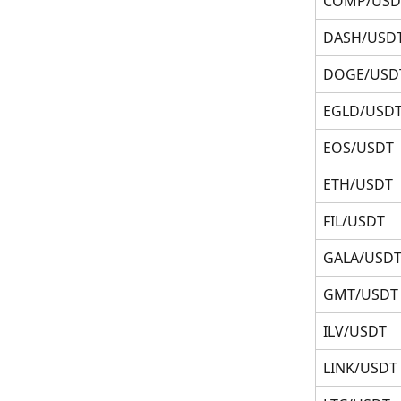
COMP/USD
DASH/USD
DOGE/USD
EGLD/USD
EOS/USDT
ETH/USDT
FIL/USDT
GALA/USD
GMT/USDT
ILV/USDT
LINK/USDT