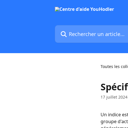
Passer au contenu principal
Rechercher un article...
Toutes les col
Spéci
17 juillet 2024
Un indice es
groupe d'act