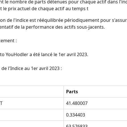
nt le nombre de parts détenues pour chaque actif dans l'in
st le prix actuel de chaque actif au temps t
on de l'indice est rééquilibrée périodiquement pour s'assure
entatif de la performance des actifs sous-jacents.
cement :
to YouHodler a été lancé le 1er avril 2023.
e l'Indice au 1er avril 2023 :
Parts
T
41.480007
0.334403
63.576833