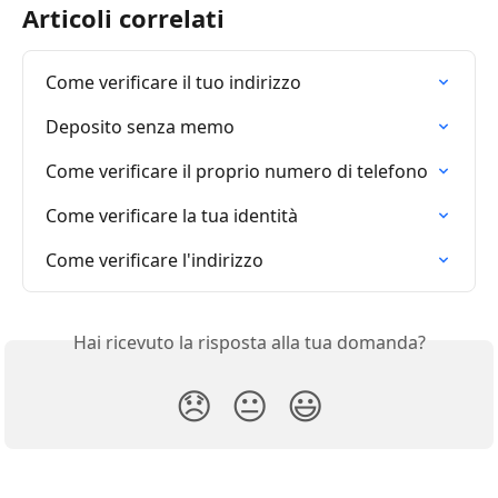
Articoli correlati
Come verificare il tuo indirizzo
Deposito senza memo
Come verificare il proprio numero di telefono
Come verificare la tua identità
Come verificare l'indirizzo
Hai ricevuto la risposta alla tua domanda?
😞
😐
😃