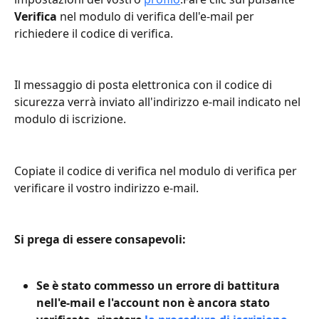
Verifica
 nel modulo di verifica dell'e-mail per 
richiedere il codice di verifica.
Il messaggio di posta elettronica con il codice di 
sicurezza verrà inviato all'indirizzo e-mail indicato nel 
modulo di iscrizione.
Copiate il codice di verifica nel modulo di verifica per 
verificare il vostro indirizzo e-mail.
Si prega di essere consapevoli:
Se è stato commesso un errore di battitura 
nell'e-mail e l'account non è ancora stato 