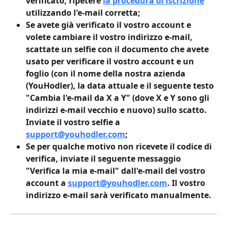
verificato, ripetere 
la procedura di iscrizione
utilizzando l'e-mail corretta;
Se avete già verificato il vostro account e 
volete cambiare il vostro indirizzo e-mail, 
scattate un selfie con il documento che avete 
usato per verificare il vostro account e un 
foglio (con il nome della nostra azienda 
(YouHodler), la data attuale e il seguente testo 
"Cambia l'e-mail da X a Y" (dove X e Y sono gli 
indirizzi e-mail vecchio e nuovo) sullo scatto. 
Inviate il vostro selfie a 
support@youhodler.com
;
Se per qualche motivo non ricevete il codice di 
verifica, inviate il seguente messaggio 
"Verifica la mia e-mail" dall'e-mail del vostro 
account a 
support@youhodler.com
. Il vostro 
indirizzo e-mail sarà verificato manualmente.