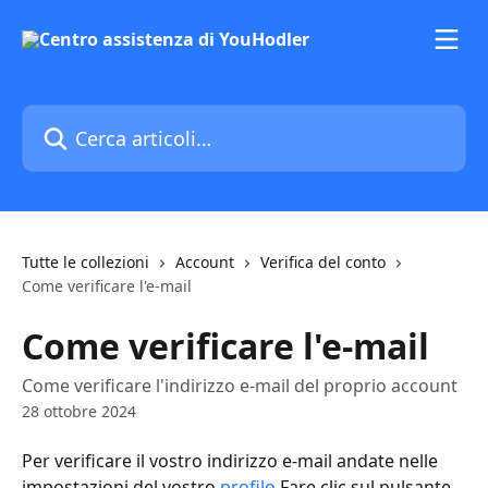
Vai al contenuto principale
Cerca articoli…
Tutte le collezioni
Account
Verifica del conto
Come verificare l'e-mail
Come verificare l'e-mail
Come verificare l'indirizzo e-mail del proprio account
28 ottobre 2024
Per verificare il vostro indirizzo e-mail andate nelle 
impostazioni del vostro 
profilo
.Fare clic sul pulsante 